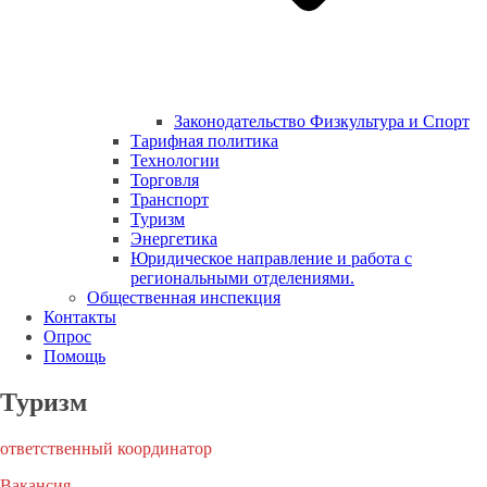
Законодательство Физкультура и Спорт
Тарифная политика
Технологии
Торговля
Транспорт
Туризм
Энергетика
Юридическое направление и работа с
региональными отделениями.
Общественная инспекция
Контакты
Опрос
Помощь
Туризм
ответственный координатор
Вакансия