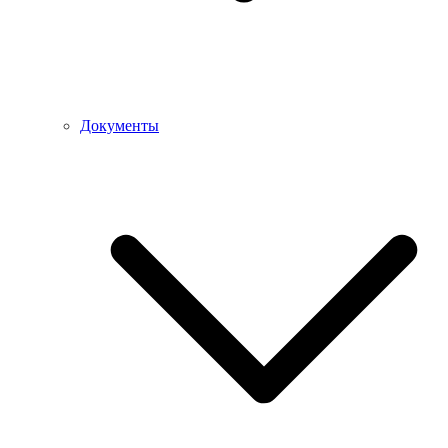
Документы