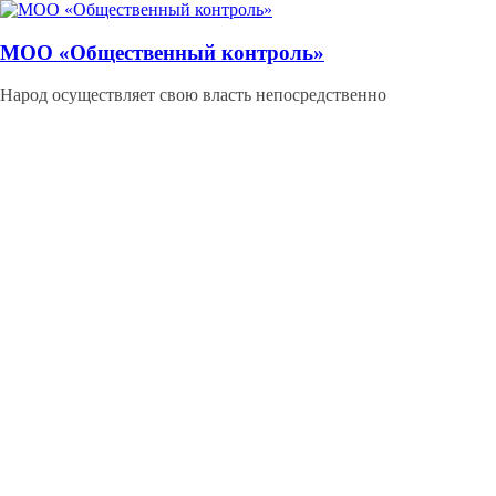
Перейти
к
содержимому
МОО «Общественный контроль»
Народ осуществляет свою власть непосредственно